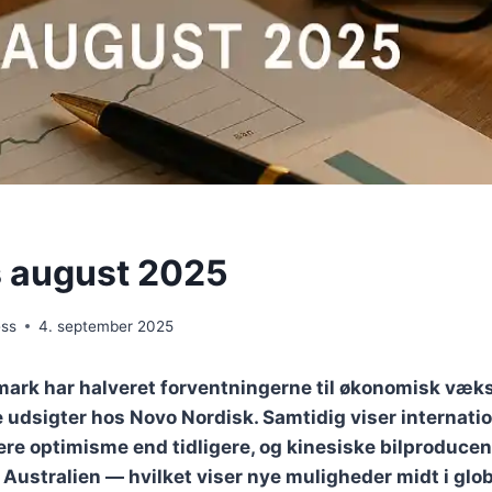
 august 2025
ess
4. september 2025
nmark har halveret forventningerne til økonomisk væk
 udsigter hos Novo Nordisk. Samtidig viser internati
e optimisme end tidligere, og kinesiske bilproducen
Australien — hvilket viser nye muligheder midt i glo