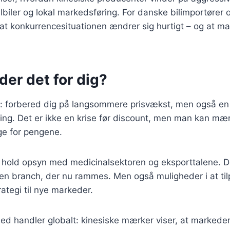
biler og lokal markedsføring. For danske bilimportører 
 at konkurrencesituationen ændrer sig hurtigt – og at ma
er det for dig?
: forbered dig på langsommere prisvækst, men også en 
ng. Det er ikke en krise før discount, men man kan mær
ge for pengene.
old opsyn med medicinalsektoren og eksporttalene. Der 
 en branch, der nu rammes. Men også muligheder i at til
rategi til nye markeder.
ed handler globalt: kinesiske mærker viser, at markede