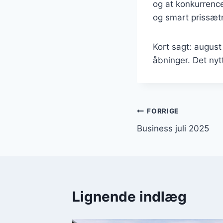
og at konkurrence
og smart prissæt
Kort sagt: augus
åbninger. Det nytt
Indlægsnavi
FORRIGE
Business juli 2025
Lignende indlæg