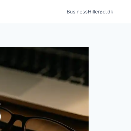
BusinessHillerød.dk