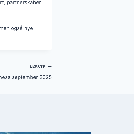
rt, partnerskaber
 men også nye
NÆSTE
ness september 2025