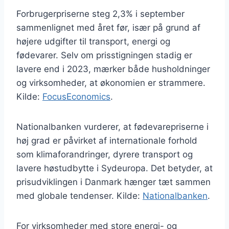
Forbrugerpriserne steg 2,3% i september
sammenlignet med året før, især på grund af
højere udgifter til transport, energi og
fødevarer. Selv om prisstigningen stadig er
lavere end i 2023, mærker både husholdninger
og virksomheder, at økonomien er strammere.
Kilde:
FocusEconomics
.
Nationalbanken vurderer, at fødevarepriserne i
høj grad er påvirket af internationale forhold
som klimaforandringer, dyrere transport og
lavere høstudbytte i Sydeuropa. Det betyder, at
prisudviklingen i Danmark hænger tæt sammen
med globale tendenser. Kilde:
Nationalbanken
.
For virksomheder med store energi- og