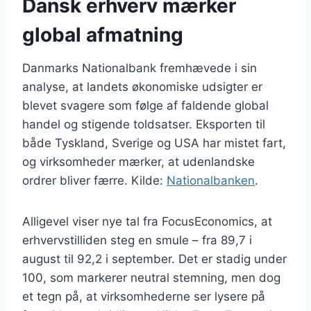
Dansk erhverv mærker
global afmatning
Danmarks Nationalbank fremhævede i sin
analyse, at landets økonomiske udsigter er
blevet svagere som følge af faldende global
handel og stigende toldsatser. Eksporten til
både Tyskland, Sverige og USA har mistet fart,
og virksomheder mærker, at udenlandske
ordrer bliver færre. Kilde:
Nationalbanken
.
Alligevel viser nye tal fra FocusEconomics, at
erhvervstilliden steg en smule – fra 89,7 i
august til 92,2 i september. Det er stadig under
100, som markerer neutral stemning, men dog
et tegn på, at virksomhederne ser lysere på