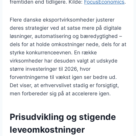
fremtiden end tidligere. Kilde:
FocusEconomics
.
Flere danske eksportvirksomheder justerer
deres strategier ved at satse mere på digitale
løsninger, automatisering og bæredygtighed –
dels for at holde omkostninger nede, dels for at
styrke konkurrenceevnen. En række
virksomheder har desuden valgt at udskyde
større investeringer til 2026, hvor
forventningerne til vækst igen ser bedre ud.
Det viser, at erhvervslivet stadig er forsigtigt,
men forbereder sig på at accelerere igen.
Prisudvikling og stigende
leveomkostninger