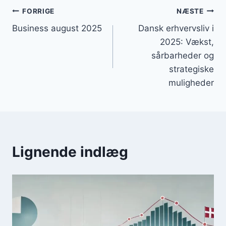
Indlægsnavigation
FORRIGE
NÆSTE
Business august 2025
Dansk erhvervsliv i
2025: Vækst,
sårbarheder og
strategiske
muligheder
Lignende indlæg