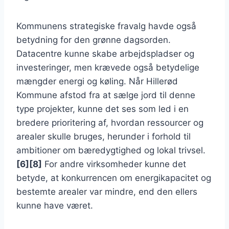
Kommunens strategiske fravalg havde også
betydning for den grønne dagsorden.
Datacentre kunne skabe arbejdspladser og
investeringer, men krævede også betydelige
mængder energi og køling. Når Hillerød
Kommune afstod fra at sælge jord til denne
type projekter, kunne det ses som led i en
bredere prioritering af, hvordan ressourcer og
arealer skulle bruges, herunder i forhold til
ambitioner om bæredygtighed og lokal trivsel.
[6][8]
For andre virksomheder kunne det
betyde, at konkurrencen om energikapacitet og
bestemte arealer var mindre, end den ellers
kunne have været.