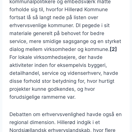
kommunalpolitikere og embedsværk måtte
forholde sig til, hvorfor Hillerød Kommune
fortsat lå så langt nede på listen over
erhvervsvenlige kommuner. DI pegede i sit
materiale generelt på behovet for bedre
service, mere smidige sagsgange og en styrket
dialog mellem virksomheder og kommune.
[2]
For lokale virksomhedsejere, der havde
aktiviteter inden for eksempelvis byggeri,
detailhandel, service og videnserhverv, havde
disse forhold stor betydning for, hvor hurtigt
projekter kunne godkendes, og hvor
forudsigelige rammerne var.
Debatten om erhvervsvenlighed havde også en
regional dimension. Hillerød indgik i et
Nordsjællandsk erhvervslandskab, hvor flere