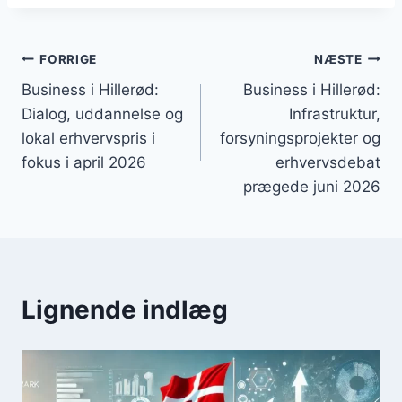
Indlægsnavigation
FORRIGE
NÆSTE
Business i Hillerød:
Business i Hillerød:
Dialog, uddannelse og
Infrastruktur,
lokal erhvervspris i
forsyningsprojekter og
fokus i april 2026
erhvervsdebat
prægede juni 2026
Lignende indlæg