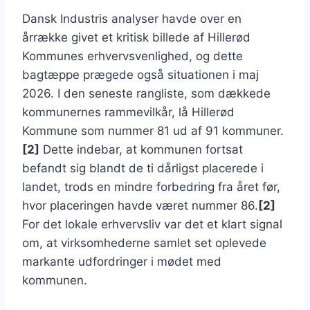
Dansk Industris analyser havde over en
årrække givet et kritisk billede af Hillerød
Kommunes erhvervsvenlighed, og dette
bagtæppe prægede også situationen i maj
2026. I den seneste rangliste, som dækkede
kommunernes rammevilkår, lå Hillerød
Kommune som nummer 81 ud af 91 kommuner.
[2]
Dette indebar, at kommunen fortsat
befandt sig blandt de ti dårligst placerede i
landet, trods en mindre forbedring fra året før,
hvor placeringen havde været nummer 86.
[2]
For det lokale erhvervsliv var det et klart signal
om, at virksomhederne samlet set oplevede
markante udfordringer i mødet med
kommunen.