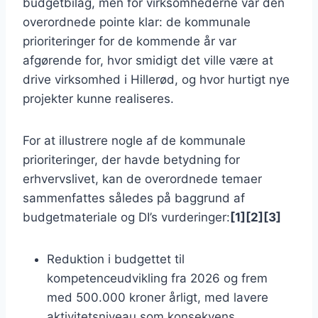
budgetbilag, men for virksomhederne var den
overordnede pointe klar: de kommunale
prioriteringer for de kommende år var
afgørende for, hvor smidigt det ville være at
drive virksomhed i Hillerød, og hvor hurtigt nye
projekter kunne realiseres.
For at illustrere nogle af de kommunale
prioriteringer, der havde betydning for
erhvervslivet, kan de overordnede temaer
sammenfattes således på baggrund af
budgetmateriale og DI’s vurderinger:
[1][2][3]
Reduktion i budgettet til
kompetenceudvikling fra 2026 og frem
med 500.000 kroner årligt, med lavere
aktivitetsniveau som konsekvens.