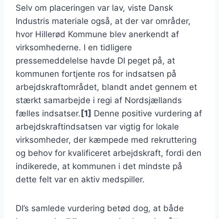
Selv om placeringen var lav, viste Dansk
Industris materiale også, at der var områder,
hvor Hillerød Kommune blev anerkendt af
virksomhederne. I en tidligere
pressemeddelelse havde DI peget på, at
kommunen fortjente ros for indsatsen på
arbejdskraftområdet, blandt andet gennem et
stærkt samarbejde i regi af Nordsjællands
fælles indsatser.
[1]
Denne positive vurdering af
arbejdskraftindsatsen var vigtig for lokale
virksomheder, der kæmpede med rekruttering
og behov for kvalificeret arbejdskraft, fordi den
indikerede, at kommunen i det mindste på
dette felt var en aktiv medspiller.
DI’s samlede vurdering betød dog, at både