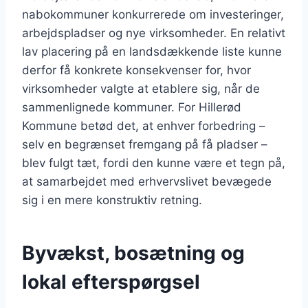
nabokommuner konkurrerede om investeringer,
arbejdspladser og nye virksomheder. En relativt
lav placering på en landsdækkende liste kunne
derfor få konkrete konsekvenser for, hvor
virksomheder valgte at etablere sig, når de
sammenlignede kommuner. For Hillerød
Kommune betød det, at enhver forbedring –
selv en begrænset fremgang på få pladser –
blev fulgt tæt, fordi den kunne være et tegn på,
at samarbejdet med erhvervslivet bevægede
sig i en mere konstruktiv retning.
Byvækst, bosætning og
lokal efterspørgsel