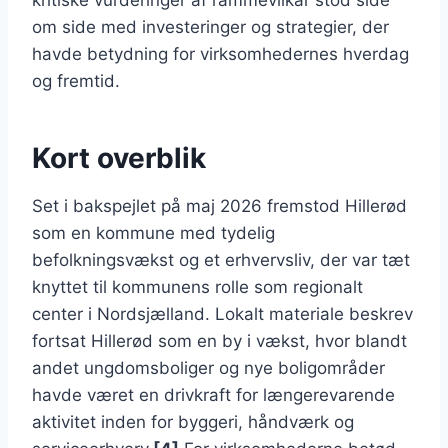
kritiske vurderinger af rammevilkår stod side
om side med investeringer og strategier, der
havde betydning for virksomhedernes hverdag
og fremtid.
Kort overblik
Set i bakspejlet på maj 2026 fremstod Hillerød
som en kommune med tydelig
befolkningsvækst og et erhvervsliv, der var tæt
knyttet til kommunens rolle som regionalt
center i Nordsjælland. Lokalt materiale beskrev
fortsat Hillerød som en by i vækst, hvor blandt
andet ungdomsboliger og nye boligområder
havde været en drivkraft for længerevarende
aktivitet inden for byggeri, håndværk og