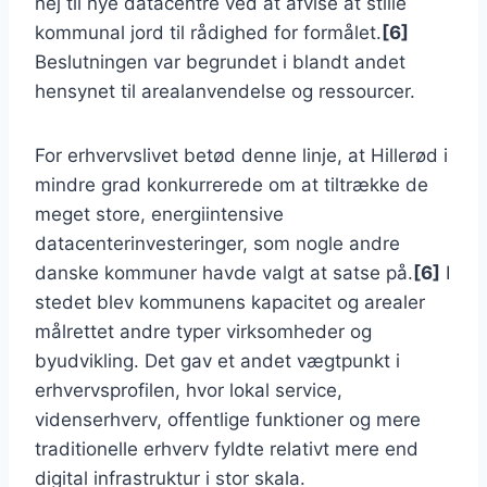
nej til nye datacentre ved at afvise at stille
kommunal jord til rådighed for formålet.
[6]
Beslutningen var begrundet i blandt andet
hensynet til arealanvendelse og ressourcer.
For erhvervslivet betød denne linje, at Hillerød i
mindre grad konkurrerede om at tiltrække de
meget store, energiintensive
datacenterinvesteringer, som nogle andre
danske kommuner havde valgt at satse på.
[6]
I
stedet blev kommunens kapacitet og arealer
målrettet andre typer virksomheder og
byudvikling. Det gav et andet vægtpunkt i
erhvervsprofilen, hvor lokal service,
videnserhverv, offentlige funktioner og mere
traditionelle erhverv fyldte relativt mere end
digital infrastruktur i stor skala.