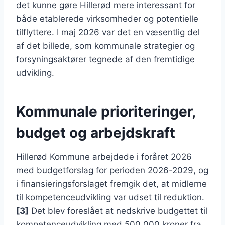
det kunne gøre Hillerød mere interessant for
både etablerede virksomheder og potentielle
tilflyttere. I maj 2026 var det en væsentlig del
af det billede, som kommunale strategier og
forsyningsaktører tegnede af den fremtidige
udvikling.
Kommunale prioriteringer,
budget og arbejdskraft
Hillerød Kommune arbejdede i foråret 2026
med budgetforslag for perioden 2026-2029, og
i finansieringsforslaget fremgik det, at midlerne
til kompetenceudvikling var udset til reduktion.
[3]
Det blev foreslået at nedskrive budgettet til
kompetenceudvikling med 500.000 kroner fra