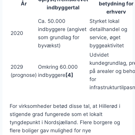
År
betydning for
indbyggertal
erhverv
Ca. 50.000
Styrket lokal
indbyggere (angivet
detailhandel og
2020
som grundlag for
service, øget
byvækst)
byggeaktivitet
Udvidet
kundegrundlag, pr
2029
Omkring 60.000
på arealer og beh
(prognose)
indbyggere
[4]
for
infrastrukturtilpas
For virksomheder betød disse tal, at Hillerød i
stigende grad fungerede som et lokalt
tyngdepunkt i Nordsjælland. Flere borgere og
flere boliger gav mulighed for nye