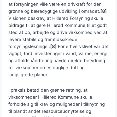
at forsyningen ville være en drivkraft for den
grønne og bæredygtige udvikling i området.
[8]
Visionen beskrev, at Hillerød Forsyning skulle
bidrage til at gøre Hillerød Kommune til et godt
sted at bo, arbejde og drive virksomhed ved at
levere stabile og fremtidssikrede
forsyningsløsninger.
[8]
For erhvervslivet var det
vigtigt, fordi investeringer i vand, varme, energi
og affaldshåndtering havde direkte betydning
for virksomhedernes daglige drift og
langsigtede planer.
I praksis betød den grønne retning, at
virksomheder i Hillerød Kommune skulle
forholde sig til krav og muligheder i tilknytning
til blandt andet ressourceudnyttelse og