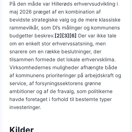
På den måde var Hillerøds erhvervsudvikling i
maj 2026 præget af en kombination af
bevidste strategiske valg og de mere klassiske
rammevilkår, som DI’s målinger og kommunens
budgetter beskrev.
[2][3][6]
Der var ikke tale
om en enkelt stor erhvervssatsning, men
snarere om en række beslutninger, der
tilsammen formede det lokale erhvervsklima.
Virksomhedernes muligheder afhængte både
af kommunens prioriteringer på arbejdskraft og
service, af forsyningssektorens grønne
ambitioner og af de fravalg, som politikerne
havde foretaget i forhold til bestemte typer
investeringer.
Kilder