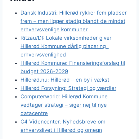
Dansk Industri: Hillerød rykker fem pladser
frem – men ligger stadig blandt de mindst
erhvervsvenlige kommuner
Ritzau/DI: Lokale virksomheder giver
Hillerød Kommune dårlig placering i
erhvervsvenlighed
Hillerød Kommune: Finansieringsforslag til
budget 2026-2029
Hillerød.nu: Hillerød – en by i vækst
Hillerød Forsyning: Strategi og værdier
Computerworld: Hillerød Kommune
vedtager strategi – siger nej til nye
datacentre
C4 Videncenter: Nyhedsbreve om
erhvervslivet i Hillerød og omegn