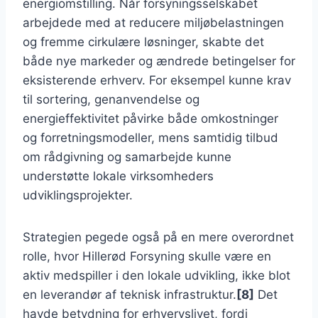
energiomstilling. Når forsyningsselskabet
arbejdede med at reducere miljøbelastningen
og fremme cirkulære løsninger, skabte det
både nye markeder og ændrede betingelser for
eksisterende erhverv. For eksempel kunne krav
til sortering, genanvendelse og
energieffektivitet påvirke både omkostninger
og forretningsmodeller, mens samtidig tilbud
om rådgivning og samarbejde kunne
understøtte lokale virksomheders
udviklingsprojekter.
Strategien pegede også på en mere overordnet
rolle, hvor Hillerød Forsyning skulle være en
aktiv medspiller i den lokale udvikling, ikke blot
en leverandør af teknisk infrastruktur.
[8]
Det
havde betydning for erhvervslivet, fordi