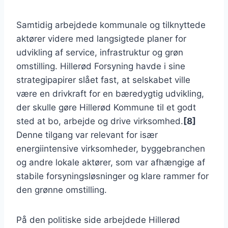
Samtidig arbejdede kommunale og tilknyttede
aktører videre med langsigtede planer for
udvikling af service, infrastruktur og grøn
omstilling. Hillerød Forsyning havde i sine
strategipapirer slået fast, at selskabet ville
være en drivkraft for en bæredygtig udvikling,
der skulle gøre Hillerød Kommune til et godt
sted at bo, arbejde og drive virksomhed.
[8]
Denne tilgang var relevant for især
energiintensive virksomheder, byggebranchen
og andre lokale aktører, som var afhængige af
stabile forsyningsløsninger og klare rammer for
den grønne omstilling.
På den politiske side arbejdede Hillerød