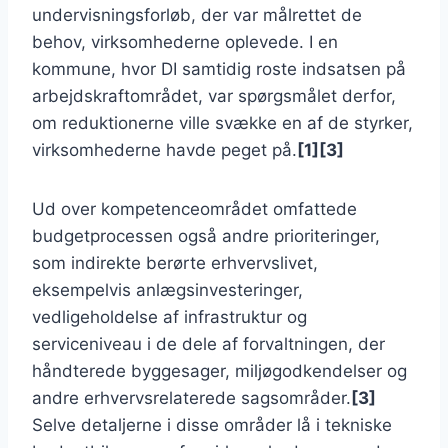
undervisningsforløb, der var målrettet de
behov, virksomhederne oplevede. I en
kommune, hvor DI samtidig roste indsatsen på
arbejdskraftområdet, var spørgsmålet derfor,
om reduktionerne ville svække en af de styrker,
virksomhederne havde peget på.
[1][3]
Ud over kompetenceområdet omfattede
budgetprocessen også andre prioriteringer,
som indirekte berørte erhvervslivet,
eksempelvis anlægsinvesteringer,
vedligeholdelse af infrastruktur og
serviceniveau i de dele af forvaltningen, der
håndterede byggesager, miljøgodkendelser og
andre erhvervsrelaterede sagsområder.
[3]
Selve detaljerne i disse områder lå i tekniske