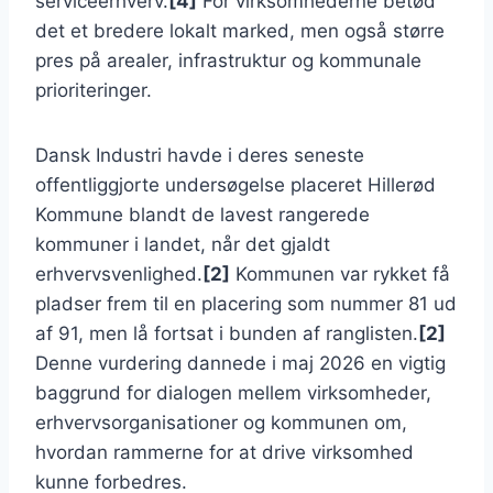
serviceerhverv.
[4]
For virksomhederne betød
det et bredere lokalt marked, men også større
pres på arealer, infrastruktur og kommunale
prioriteringer.
Dansk Industri havde i deres seneste
offentliggjorte undersøgelse placeret Hillerød
Kommune blandt de lavest rangerede
kommuner i landet, når det gjaldt
erhvervsvenlighed.
[2]
Kommunen var rykket få
pladser frem til en placering som nummer 81 ud
af 91, men lå fortsat i bunden af ranglisten.
[2]
Denne vurdering dannede i maj 2026 en vigtig
baggrund for dialogen mellem virksomheder,
erhvervsorganisationer og kommunen om,
hvordan rammerne for at drive virksomhed
kunne forbedres.