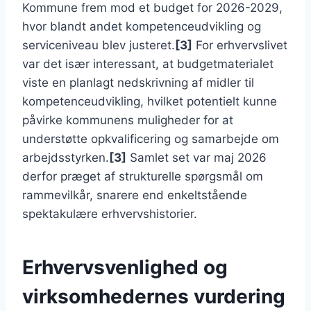
Kommune frem mod et budget for 2026-2029,
hvor blandt andet kompetenceudvikling og
serviceniveau blev justeret.
[3]
For erhvervslivet
var det især interessant, at budgetmaterialet
viste en planlagt nedskrivning af midler til
kompetenceudvikling, hvilket potentielt kunne
påvirke kommunens muligheder for at
understøtte opkvalificering og samarbejde om
arbejdsstyrken.
[3]
Samlet set var maj 2026
derfor præget af strukturelle spørgsmål om
rammevilkår, snarere end enkeltstående
spektakulære erhvervshistorier.
Erhvervsvenlighed og
virksomhedernes vurdering