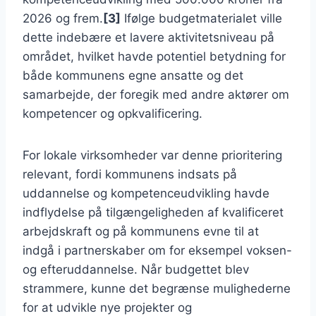
2026 og frem.
[3]
Ifølge budgetmaterialet ville
dette indebære et lavere aktivitetsniveau på
området, hvilket havde potentiel betydning for
både kommunens egne ansatte og det
samarbejde, der foregik med andre aktører om
kompetencer og opkvalificering.
For lokale virksomheder var denne prioritering
relevant, fordi kommunens indsats på
uddannelse og kompetenceudvikling havde
indflydelse på tilgængeligheden af kvalificeret
arbejdskraft og på kommunens evne til at
indgå i partnerskaber om for eksempel voksen-
og efteruddannelse. Når budgettet blev
strammere, kunne det begrænse mulighederne
for at udvikle nye projekter og