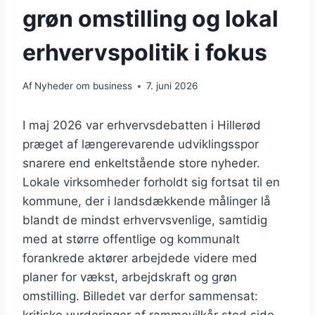
grøn omstilling og lokal
erhvervspolitik i fokus
Af
Nyheder om business
7. juni 2026
I maj 2026 var erhvervsdebatten i Hillerød
præget af længerevarende udviklingsspor
snarere end enkeltstående store nyheder.
Lokale virksomheder forholdt sig fortsat til en
kommune, der i landsdækkende målinger lå
blandt de mindst erhvervsvenlige, samtidig
med at større offentlige og kommunalt
forankrede aktører arbejdede videre med
planer for vækst, arbejdskraft og grøn
omstilling. Billedet var derfor sammensat: