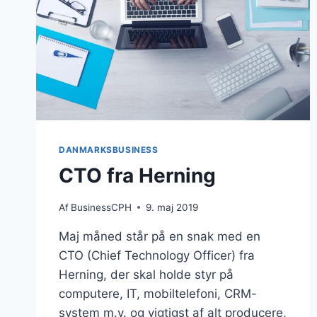
DANMARKSBUSINESS
CTO fra Herning
Af
BusinessCPH
9. maj 2019
Maj måned står på en snak med en
CTO (Chief Technology Officer) fra
Herning, der skal holde styr på
computere, IT, mobiltelefoni, CRM-
system m.v. og vigtigst af alt producere,