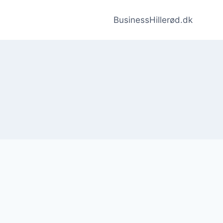
BusinessHillerød.dk