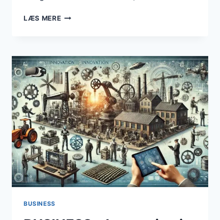
FALD
LÆS MERE
I
ANTAL
KONKURSER
BLANDT
AKTIVE
VIRKSOMHEDER
I
OKTOBER
BUSINESS