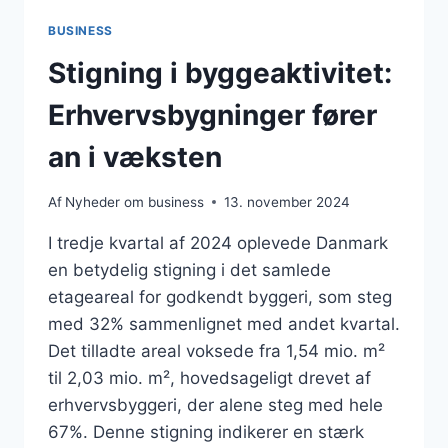
BUSINESS
Stigning i byggeaktivitet:
Erhvervsbygninger fører
an i væksten
Af
Nyheder om business
13. november 2024
I tredje kvartal af 2024 oplevede Danmark
en betydelig stigning i det samlede
etageareal for godkendt byggeri, som steg
med 32% sammenlignet med andet kvartal.
Det tilladte areal voksede fra 1,54 mio. m²
til 2,03 mio. m², hovedsageligt drevet af
erhvervsbyggeri, der alene steg med hele
67%. Denne stigning indikerer en stærk