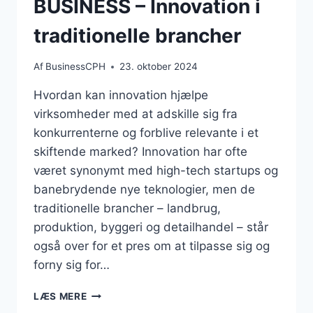
BUSINESS – Innovation i
traditionelle brancher
Af
BusinessCPH
23. oktober 2024
Hvordan kan innovation hjælpe
virksomheder med at adskille sig fra
konkurrenterne og forblive relevante i et
skiftende marked? Innovation har ofte
været synonymt med high-tech startups og
banebrydende nye teknologier, men de
traditionelle brancher – landbrug,
produktion, byggeri og detailhandel – står
også over for et pres om at tilpasse sig og
forny sig for…
BUSINESS
LÆS MERE
–