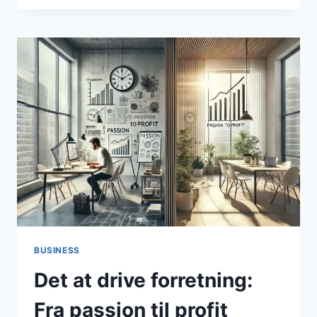
INNOVATION
I
TRADITIONELLE
BRANCHER
BUSINESS
Det at drive forretning:
Fra passion til profit