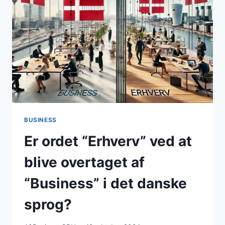
PROFIT
BUSINESS
Er ordet “Erhverv” ved at
blive overtaget af
“Business” i det danske
sprog?