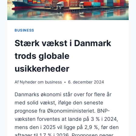
BUSINESS
Stærk vækst i Danmark
trods globale
usikkerheder
Af
Nyheder om business
6. december 2024
Danmarks økonomi står over for flere år
med solid vækst, ifølge den seneste
prognose fra Økonomiministeriet. BNP-
væksten forventes at lande på 3 % i 2024,
mens den i 2025 vil ligge på 2,9 %, før den
aftager til 1,7 % i 2026. Prognosen peger