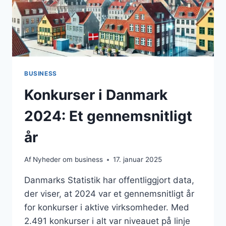
BUSINESS
Konkurser i Danmark
2024: Et gennemsnitligt
år
Af
Nyheder om business
17. januar 2025
Danmarks Statistik har offentliggjort data,
der viser, at 2024 var et gennemsnitligt år
for konkurser i aktive virksomheder. Med
2.491 konkurser i alt var niveauet på linje